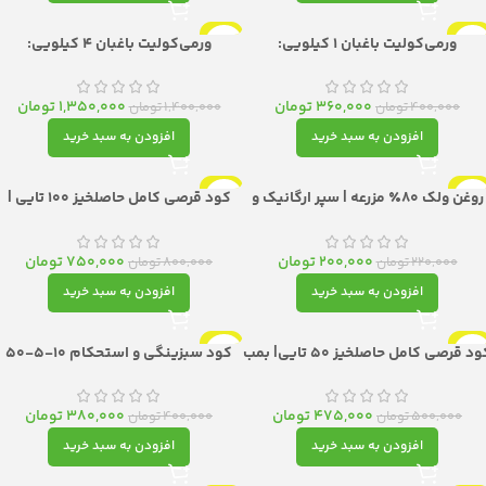
-4%
-10%
ورمی‌کولیت باغبان 1 کیلویی:
ورمی‌کولیت باغبان 4 کیلویی:
هوشمندسازی خاک، از جوانه‌زنی تا
هوشمندسازی خاک، از جوانه‌زنی تا
ساختمان‌سازی
ساختمان‌سازی
360,000
تومان
1,350,000
تومان
400,000
تومان
1,400,000
تومان
افزودن به سبد خرید
افزودن به سبد خرید
-6%
-9%
روغن ولک ۸۰٪ مزرعه | سپر ارگانیک و
کود قرصی کامل حاصلخیز 100 تایی |
سوپر اویل باغات برای محافظت
بمب تغذیه‌ای زمان‌دار با رهش
زمستانه، افزایش اثر سموم و رفع نیاز
کنترل‌شده
سرمایی
200,000
تومان
750,000
تومان
220,000
تومان
800,000
تومان
افزودن به سبد خرید
افزودن به سبد خرید
-5%
-5%
کود قرصی کامل حاصلخیز 50 تایی| بمب
کود سبزینگی و استحکام ۱۰-۵-۵۰
تغذیه‌ای زمان‌دار با رهش کنترل‌شده
مایع حاصلخیز 250 میل| فرمول طلایی
برای برگ‌های درخشان و گیاهانی مقاوم
475,000
تومان
380,000
تومان
500,000
تومان
400,000
تومان
افزودن به سبد خرید
افزودن به سبد خرید