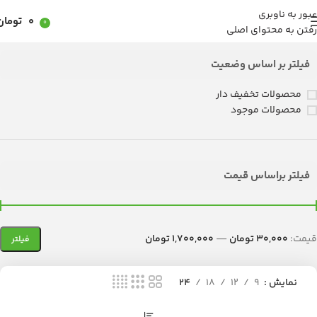
عبور به ناوبری
0
تومان
0
رفتن به محتوای اصلی
فیلتر بر اساس وضعیت
محصولات تخفیف دار
محصولات موجود
فیلتر براساس قیمت
قیمت:
30,000 تومان
—
1,700,000 تومان
فیلتر
نمایش
9
12
18
24