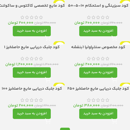
-9%
-9%
کود سبزینگی و استحکام ۱۰-۵-۵۰
کود مایع تخصصی کاکتوس و ساکولنت
مایع حاصلخیز 100 میل | فرمول طلایی
حاصلخیز | فرمول هوشمند برای زیبایی
رای برگ‌های درخشان و گیاهانی مقاوم
ماندگار و رشد فشرده
200,000
تومان
200,000
تومان
220,000
تومان
220,000
تومان
افزودن به سبد خرید
افزودن به سبد خرید
-8%
-9%
کود مخصوص سنتپاولیا (بنفشه
کود جلبک دریایی مایع حاصلخیز 1
آفریقایی) حاصلخیز | اکسیر شکوفایی
لیتری| اکسیر طبیعی برای رشد انفجاری
برای ملکه‌ی گلدان‌های شما
و مقاومت استثنائی
200,000
تومان
1,200,000
تومان
220,000
تومان
1,300,000
تومان
افزودن به سبد خرید
افزودن به سبد خرید
-9%
-5%
کود جلبک دریایی مایع حاصلخیز 250
کود جلبک دریایی مایع حاصلخیز 100
یل | اکسیر طبیعی برای رشد انفجاری و
میل| اکسیر طبیعی برای رشد انفجاری و
مقاومت استثنائی
مقاومت استثنائی
380,000
تومان
200,000
تومان
400,000
تومان
220,000
تومان
افزودن به سبد خرید
افزودن به سبد خرید