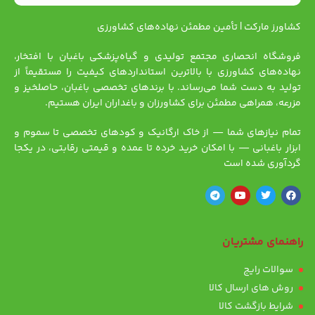
کشاورز مارکت | تأمین مطمئن نهاده‌های کشاورزی
فروشگاه انحصاری مجتمع تولیدی و گیاه‌پزشکی باغبان با افتخار،
نهاده‌های کشاورزی با بالاترین استانداردهای کیفیت را مستقیماً از
تولید به دست شما می‌رساند. با برندهای تخصصی باغبان، حاصلخیز و
مزرعه، همراهی مطمئن برای کشاورزان و باغداران ایران هستیم.
تمام نیازهای شما — از خاک ارگانیک و کودهای تخصصی تا سموم و
ابزار باغبانی — با امکان خرید خرده تا عمده و قیمتی رقابتی، در یکجا
گردآوری شده است
راهنمای مشتریان
سوالات رایج
روش های ارسال کالا
شرایط بازگشت کالا